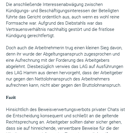
Die anschließende Interessenabwägung zwischen
Kündigungs- und Beschäftigungsinteressen der Beteiligten
führte das Gericht ordentlich aus, auch wenn es wohl reine
Formsache war. Aufgrund des Diebstahls war das
Vertrauensverhältnis nachhaltig gestört und die fristlose
Kündigung gerechtfertigt.
Doch auch die Arbeitnehmerin trug einen kleinen Sieg davon,
denn ihr wurde der Abgeltungsanspruch zugesprochen und
eine Aufrechnung mit der Forderung des Arbeitgebers
abgelehnt. Diesbezüglich verwies das LAG auf Ausführungen
des LAG Hamm aus denen hervorgeht, dass der Arbeitgeber
nur gegen den Nettolohnanspruch des Arbeitnehmers
aufrechnen kann, nicht aber gegen den Bruttolohnanspruch.
𝐅𝐚𝐳𝐢𝐭
Hinsichtlich des Beweisverwertungsverbots privater Chats ist
die Entscheidung konsequent und schließt an die geltende
Rechtsprechung an. Arbeitgeber sollten daher sicher gehen,
dass sie auf hinreichende, verwertbare Beweise für die der