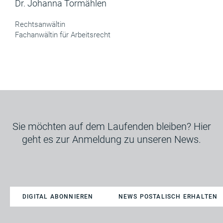
Dr. Johanna Tormählen
Rechtsanwältin
Fachanwältin für Arbeitsrecht
Sie möchten auf dem Laufenden bleiben? Hier
geht es zur Anmeldung zu unseren News.
DIGITAL ABONNIEREN
NEWS POSTALISCH ERHALTEN