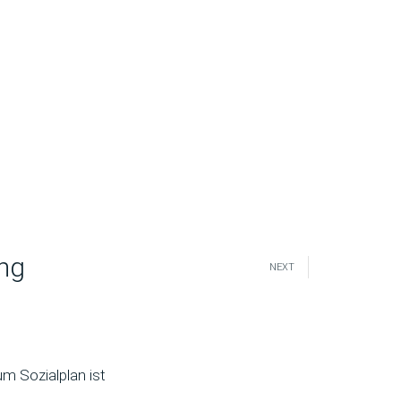
ung
NEXT
um Sozialplan ist