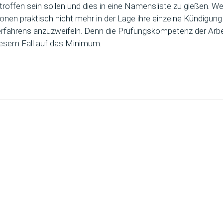
roffen sein sollen und dies in eine Namensliste zu gießen. Wen
onen praktisch nicht mehr in der Lage ihre einzelne Kündigu
fahrens anzuzweifeln. Denn die Prüfungskompetenz der Arbe
diesem Fall auf das Minimum.