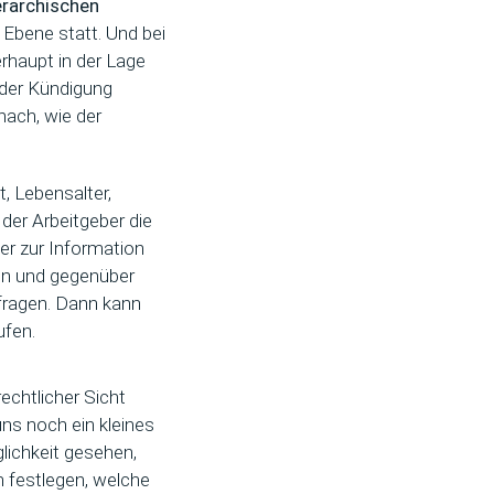
erarchischen
 Ebene statt. Und bei
erhaupt in der Lage
 der Kündigung
nach, wie der
, Lebensalter,
der Arbeitgeber die
er zur Information
hen und gegenüber
fragen. Dann kann
ufen.
echtlicher Sicht
ns noch ein kleines
lichkeit gesehen,
 festlegen, welche