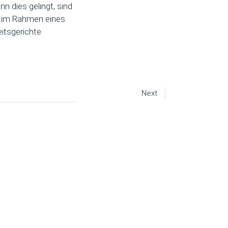
n dies gelingt, sind
ng im Rahmen eines
itsgerichte
Next