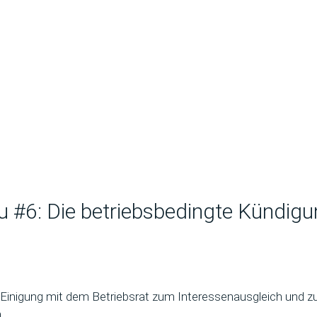
u #6: Die betriebsbedingte Kündig
ie Einigung mit dem Betriebsrat zum Interessenausgleich und z
.