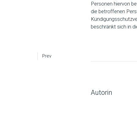
Personen hiervon bet
die betroffenen Pers
Kündigungsschutzver
beschränkt sich in 
Prev
Autorin