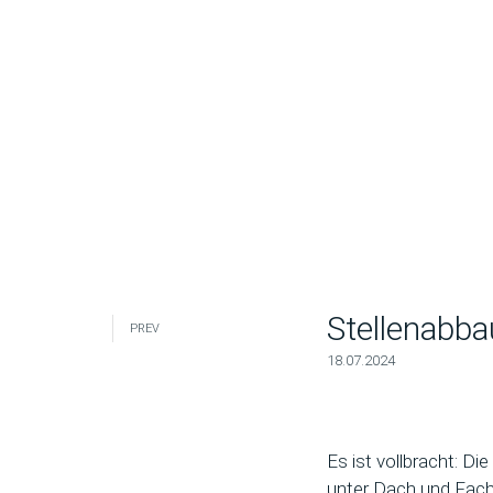
Stellenabba
PREV
18.07.2024
Es ist vollbracht: D
unter Dach und Fach