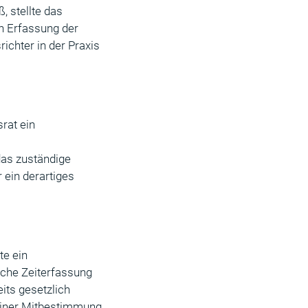
, stellte das
en Erfassung der
richter in der Praxis
rat ein
das zuständige
ein derartiges
te ein
ische Zeiterfassung
its gesetzlich
 einer Mitbestimmung