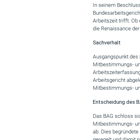
In seinem Beschluss
Bundesarbeitsgericht
Arbeitszeit trifft. O
die Renaissance der 
Sachverhalt
Ausgangspunkt des B
Mitbestimmungs- und 
Arbeitszeiterfassun
Arbeitsgericht abge
Mitbestimmungs- und 
Entscheidung des 
Das BAG schloss sic
Mitbestimmungs- und 
ab. Dies begründete 
geregelt und damit 