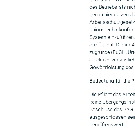
des Betriebsrats nic
genau hier setzen di
Arbeitsschutzgesetz
unionsrechtskonform
System einzuführen,
ermöglicht. Dieser 
zugrunde (EuGH, Urte
objektive, verlässli
Gewährleistung des 
Bedeutung für die P
Die Pflicht des Arbe
keine Übergangsfrist.
Beschluss des BAG is
ausgeschlossen sein
begrüßenswert.