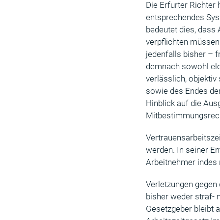
Die Erfurter Richter
entsprechendes Syst
bedeutet dies, dass
verpflichten müssen
jedenfalls bisher – 
demnach sowohl ele
verlässlich, objekt
sowie des Endes der
Hinblick auf die Aus
Mitbestimmungsrecht
Vertrauensarbeitsze
werden. In seiner E
Arbeitnehmer indes n
Verletzungen gegen d
bisher weder straf-
Gesetzgeber bleibt 