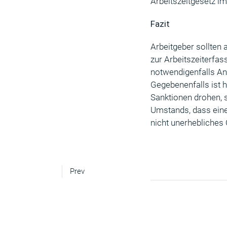
Arbeitszeitgesetz i
Fazit
Arbeitgeber sollten
zur Arbeitszeiterfas
notwendigenfalls A
Gegebenenfalls ist h
Sanktionen drohen, s
Umstands, dass eine
nicht unerhebliches
Prev