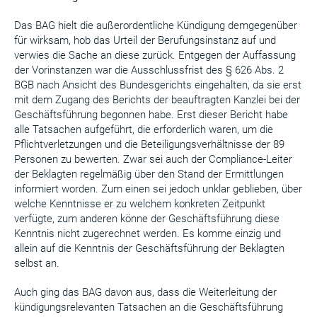
Das BAG hielt die außerordentliche Kündigung demgegenüber
für wirksam, hob das Urteil der Berufungsinstanz auf und
verwies die Sache an diese zurück. Entgegen der Auffassung
der Vorinstanzen war die Ausschlussfrist des § 626 Abs. 2
BGB nach Ansicht des Bundesgerichts eingehalten, da sie erst
mit dem Zugang des Berichts der beauftragten Kanzlei bei der
Geschäftsführung begonnen habe. Erst dieser Bericht habe
alle Tatsachen aufgeführt, die erforderlich waren, um die
Pflichtverletzungen und die Beteiligungsverhältnisse der 89
Personen zu bewerten. Zwar sei auch der Compliance-Leiter
der Beklagten regelmäßig über den Stand der Ermittlungen
informiert worden. Zum einen sei jedoch unklar geblieben, über
welche Kenntnisse er zu welchem konkreten Zeitpunkt
verfügte, zum anderen könne der Geschäftsführung diese
Kenntnis nicht zugerechnet werden. Es komme einzig und
allein auf die Kenntnis der Geschäftsführung der Beklagten
selbst an.
Auch ging das BAG davon aus, dass die Weiterleitung der
kündigungsrelevanten Tatsachen an die Geschäftsführung