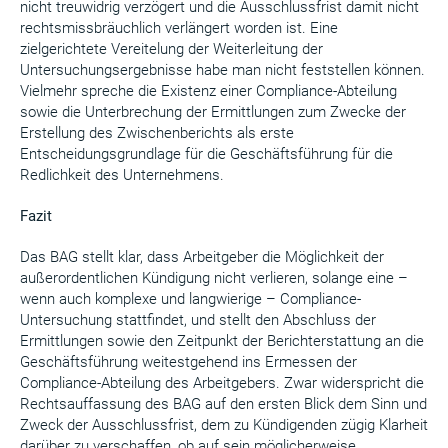
nicht treuwidrig verzögert und die Ausschlussfrist damit nicht
rechtsmissbräuchlich verlängert worden ist. Eine
zielgerichtete Vereitelung der Weiterleitung der
Untersuchungsergebnisse habe man nicht feststellen können.
Vielmehr spreche die Existenz einer Compliance-Abteilung
sowie die Unterbrechung der Ermittlungen zum Zwecke der
Erstellung des Zwischenberichts als erste
Entscheidungsgrundlage für die Geschäftsführung für die
Redlichkeit des Unternehmens.
Fazit
Das BAG stellt klar, dass Arbeitgeber die Möglichkeit der
außerordentlichen Kündigung nicht verlieren, solange eine –
wenn auch komplexe und langwierige – Compliance-
Untersuchung stattfindet, und stellt den Abschluss der
Ermittlungen sowie den Zeitpunkt der Berichterstattung an die
Geschäftsführung weitestgehend ins Ermessen der
Compliance-Abteilung des Arbeitgebers. Zwar widerspricht die
Rechtsauffassung des BAG auf den ersten Blick dem Sinn und
Zweck der Ausschlussfrist, dem zu Kündigenden zügig Klarheit
darüber zu verschaffen, ob auf sein möglicherweise