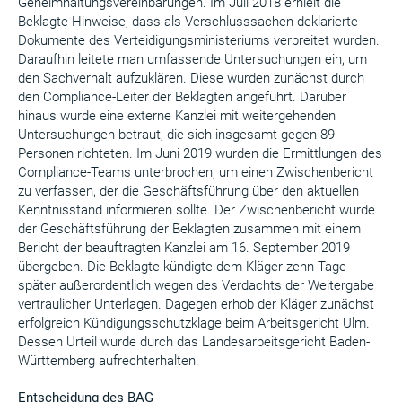
Geheimhaltungsvereinbarungen. Im Juli 2018 erhielt die
Beklagte Hinweise, dass als Verschlusssachen deklarierte
Dokumente des Verteidigungsministeriums verbreitet wurden.
Daraufhin leitete man umfassende Untersuchungen ein, um
den Sachverhalt aufzuklären. Diese wurden zunächst durch
den Compliance-Leiter der Beklagten angeführt. Darüber
hinaus wurde eine externe Kanzlei mit weitergehenden
Untersuchungen betraut, die sich insgesamt gegen 89
Personen richteten. Im Juni 2019 wurden die Ermittlungen des
Compliance-Teams unterbrochen, um einen Zwischenbericht
zu verfassen, der die Geschäftsführung über den aktuellen
Kenntnisstand informieren sollte. Der Zwischenbericht wurde
der Geschäftsführung der Beklagten zusammen mit einem
Bericht der beauftragten Kanzlei am 16. September 2019
übergeben. Die Beklagte kündigte dem Kläger zehn Tage
später außerordentlich wegen des Verdachts der Weitergabe
vertraulicher Unterlagen. Dagegen erhob der Kläger zunächst
erfolgreich Kündigungsschutzklage beim Arbeitsgericht Ulm.
Dessen Urteil wurde durch das Landesarbeitsgericht Baden-
Württemberg aufrechterhalten.
Entscheidung des BAG