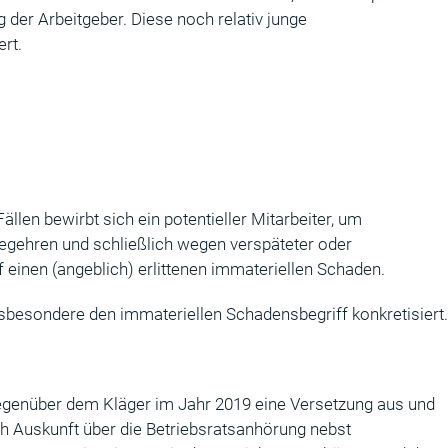
der Arbeitgeber. Diese noch relativ junge
rt.
en bewirbt sich ein potentieller Mitarbeiter, um
gehren und schließlich wegen verspäteter oder
einen (angeblich) erlittenen immateriellen Schaden.
sbesondere den immateriellen Schadensbegriff konkretisiert.
 gegenüber dem Kläger im Jahr 2019 eine Versetzung aus und
ch Auskunft über die Betriebsratsanhörung nebst