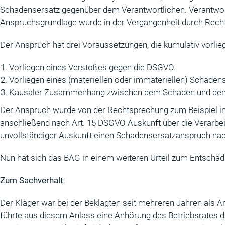
Schadensersatz gegenüber dem Verantwortlichen. Verantwortl
Anspruchsgrundlage wurde in der Vergangenheit durch Rechts
Der Anspruch hat drei Voraussetzungen, die kumulativ vorli
Vorliegen eines Verstoßes gegen die DSGVO.
Vorliegen eines (materiellen oder immateriellen) Schadens
Kausaler Zusammenhang zwischen dem Schaden und dem
Der Anspruch wurde von der Rechtsprechung zum Beispiel in F
anschließend nach Art. 15 DSGVO Auskunft über die Verarbe
unvollständiger Auskunft einen Schadensersatzanspruch nach
Nun hat sich das BAG in einem weiteren Urteil zum Entschäd
Zum Sachverhalt
:
Der Kläger war bei der Beklagten seit mehreren Jahren als 
führte aus diesem Anlass eine Anhörung des Betriebsrates d