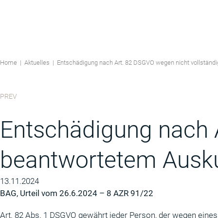
Home
|
Aktuelles
|
Entschädigung nach Art. 82 DSGVO wegen nicht vollständ
PREV
Entschädigung nach A
beantwortetem Ausku
13.11.2024
BAG, Urteil vom 26.6.2024 – 8 AZR 91/22
Art. 82 Abs. 1 DSGVO gewährt jeder Person, der wegen eines