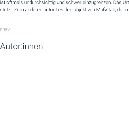
ist oftmals undurchsichtig und schwer einzugrenzen. Das Urt
stützt. Zum anderen betont es den objektiven Maßstab, der m
PREV
Autor:innen