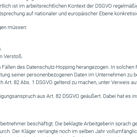
ich ist im arbeitsrechtlichen Kontext der DSGVO regelmäßig 
prechung auf nationaler und europäischer Ebene konkretisie
egen müssen:
.
 Verstoß.
ällen des Datenschutz-Hopping herangezogen. In solchen Fäll
itung seiner personenbezogenen Daten im Unternehmen zu be
 Art. 82 Abs. 1 DSGVO geltend zu machen, unter Verweis auf 
igungsanspruch aus Art. 82 DSGVO geäußert. Dabei hat es in
Arbeitnehmer beschäftigt. Die beklagte Arbeitgeberin sprach
urch. Der Kläger verlangte noch im selben Jahr vollumfängli