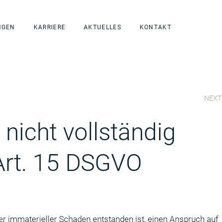
NGEN
KARRIERE
AKTUELLES
KONTAKT
NEXT
icht vollständig
Art. 15 DSGVO
r immaterieller Schaden entstanden ist, einen Anspruch auf