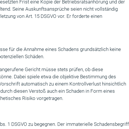
esetzten Frist eine Kopie der Betriebsratsanhörung und der
end. Seine Auskunftsansprüche seien nicht vollständig
letzung von Art. 15 DSGVO vor. Er forderte einen
sse für die Annahme eines Schadens grundsätzlich keine
potenziellen Schäden.
ngerufene Gericht müsse stets prüfen, ob diese
könne. Dabei spiele etwa die objektive Bestimmung des
 Vorschrift automatisch zu einem Kontrollverlust hinsichtlich
s durch diesen Verstoß auch ein Schaden in Form eines
thetisches Risiko vorgetragen.
 Abs. 1 DSGVO zu begegnen. Der immaterielle Schadensbegriff