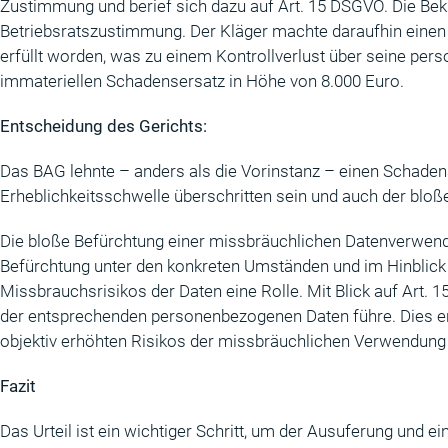
Zustimmung und berief sich dazu auf Art. 15 DSGVO. Die Bek
Betriebsratszustimmung. Der Kläger machte daraufhin einen 
erfüllt worden, was zu einem Kontrollverlust über seine per
immateriellen Schadensersatz in Höhe von 8.000 Euro.
Entscheidung des Gerichts:
Das BAG lehnte – anders als die Vorinstanz – einen Schade
Erheblichkeitsschwelle überschritten sein und auch der bloße
Die bloße Befürchtung einer missbräuchlichen Datenverwend
Befürchtung unter den konkreten Umständen und im Hinblick
Missbrauchsrisikos der Daten eine Rolle. Mit Blick auf Art. 1
der entsprechenden personenbezogenen Daten führe. Dies ers
objektiv erhöhten Risikos der missbräuchlichen Verwendung e
Fazit
Das Urteil ist ein wichtiger Schritt, um der Ausuferung un