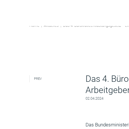
Home
|
Aktuelles
|
Das 4. Bürokratieentlastungsgesetz – ei
Das 4. Büro
PREV
Arbeitgebe
02.04.2024
Das Bundesministeriu