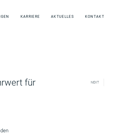
NGEN
KARRIERE
AKTUELLES
KONTAKT
rwert für
NEXT
 den