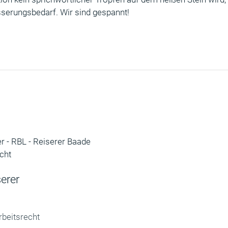
serungsbedarf. Wir sind gespannt!
serer
rbeitsrecht