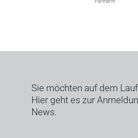
Partnerin
Sie möchten auf dem Lauf
Hier geht es zur Anmeldu
News.