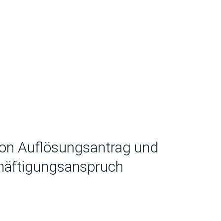
von Auflösungsantrag und
häftigungsanspruch