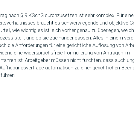
ag nach § 9 KSchG durchzusetzen ist sehr komplex. Für eine 
itsverhältnisses braucht es schwerwiegende und objektive G
s Urteil, wie wichtig es ist, sich vorher genau zu überlegen, we
ess stellt und ob sie zueinander passen. Alles in einem verde
ch die Anforderungen für eine gerichtliche Auflösung von Arb
eidend eine widerspruchsfreie Formulierung von Anträgen im
fahren ist. Arbeitgeber müssen nicht fürchten, dass auch un
Aufhebungsverträge automatisch zu einer gerichtlichen Been
 führen.