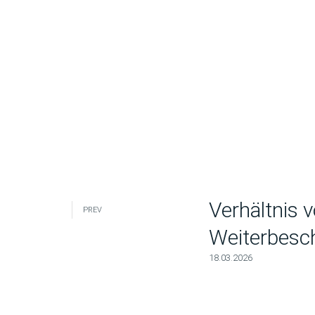
Verhältnis 
PREV
Weiterbesc
18.03.2026