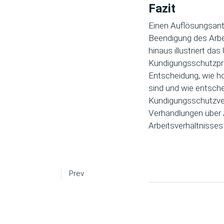
Fazit
Einen Auflösungsantr
Beendigung des Arbe
hinaus illustriert da
Kündigungsschutzproz
Entscheidung, wie ho
sind und wie entsch
Kündigungsschutzver
Verhandlungen über 
Arbeitsverhältnisses
Prev