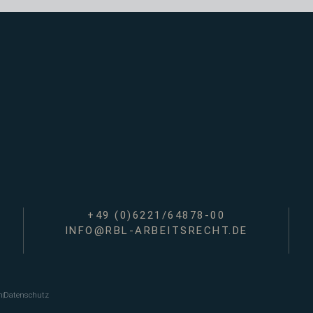
+49 (0)6221/64878-00
INFO@RBL-ARBEITSRECHT.DE
m
Datenschutz