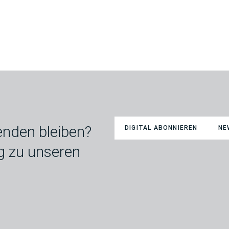
nden bleiben?
DIGITAL ABONNIEREN
NE
g zu unseren