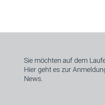
Sie möchten auf dem Laufe
Hier geht es zur Anmeldun
News.