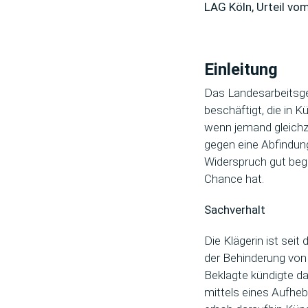
LAG Köln, Urteil v
Einleitung
Das Landesarbeitsger
beschäftigt, die in 
wenn jemand gleichze
gegen eine Abfindung
Widerspruch gut beg
Chance hat.
Sachverhalt
Die Klägerin ist sei
der Behinderung von 
Beklagte kündigte d
mittels eines Aufheb