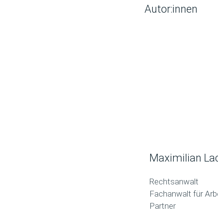
Autor:innen
Maximilian L
Rechtsanwalt
Fachanwalt für Arb
Partner