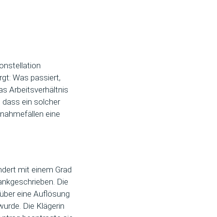
onstellation
gt: Was passiert,
as Arbeitsverhältnis
, dass ein solcher
snahmefällen eine
indert mit einem Grad
ankgeschrieben. Die
über eine Auflösung
wurde. Die Klägerin