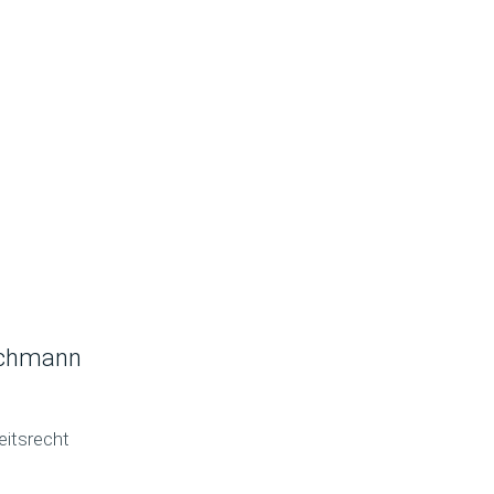
achmann
eitsrecht