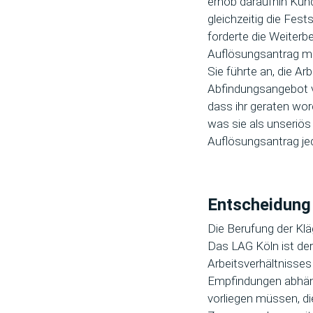
erhob daraufhin Kün
gleichzeitig die Fest
forderte die Weiterbe
Auflösungsantrag mi
Sie führte an, die Ar
Abfindungsangebot v
dass ihr geraten wor
was sie als unseriö
Auflösungsantrag je
Entscheidung
Die Berufung der Klä
Das LAG Köln ist der
Arbeitsverhältnisses
Empfindungen abhänge
vorliegen müssen, di