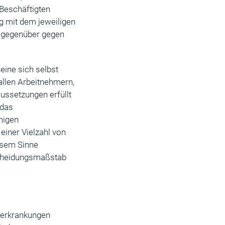
 Beschäftigten
g mit dem jeweiligen
emgegenüber gegen
eine sich selbst
allen Arbeitnehmern,
ussetzungen erfüllt
 das
nigen
einer Vielzahl von
iesem Sinne
scheidungsmaßstab
zerkrankungen