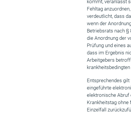
kommt, veranlasst se
Fehltag anzuordnen
verdeutlicht, dass d
wenn der Anordnung 
Betriebsrats nach §
die Anordnung der v
Prüfung und eines au
dass im Ergebnis ni
Arbeitgebers betroff
krankheitsbedingten 
Entsprechendes gilt 
eingeführte elektro
elektronische Abruf
Krankheitstag ohne 
Einzelfall zurückzufü