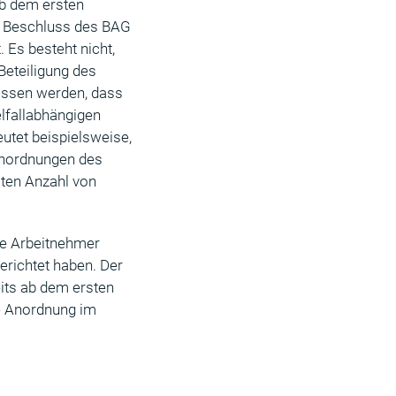
ab dem ersten
r Beschluss des BAG
 Es besteht nicht,
Beteiligung des
lossen werden, dass
lfallabhängigen
utet beispielsweise,
Anordnungen des
mten Anzahl von
rte Arbeitnehmer
erichtet haben. Der
eits ab dem ersten
ne Anordnung im