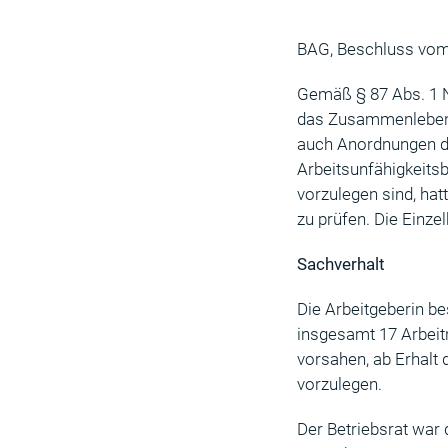
BAG, Beschluss vom
Gemäß § 87 Abs. 1 N
das Zusammenleben d
auch Anordnungen de
Arbeitsunfähigkeitsb
vorzulegen sind, hat
zu prüfen. Die Einz
Sachverhalt
Die Arbeitgeberin be
insgesamt 17 Arbeitn
vorsahen, ab Erhalt 
vorzulegen.
Der Betriebsrat war