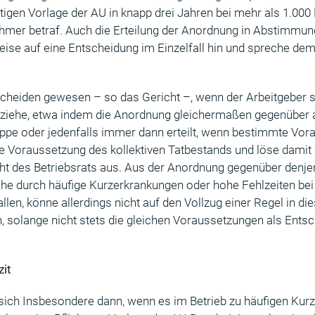
tigen Vorlage der AU in knapp drei Jahren bei mehr als 1.000
nehmer betraf. Auch die Erteilung der Anordnung in Abstimmun
ise auf eine Entscheidung im Einzelfall hin und spreche d
cheiden gewesen – so das Gericht –, wenn der Arbeitgeber s
llziehe, etwa indem die Anordnung gleichermaßen gegenüber 
ppe oder jedenfalls immer dann erteilt, wenn bestimmte Vora
die Voraussetzung des kollektiven Tatbestands und löse damit
t des Betriebsrats aus. Aus der Anordnung gegenüber denje
he durch häufige Kurzerkrankungen oder hohe Fehlzeiten bei 
allen, könne allerdings nicht auf den Vollzug einer Regel in d
 solange nicht stets die gleichen Voraussetzungen als Ent
zit
sich Insbesondere dann, wenn es im Betrieb zu häufigen Kur