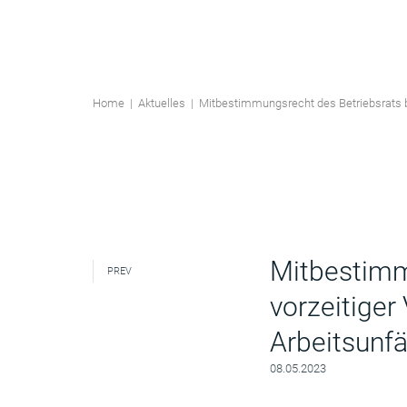
Home
|
Aktuelles
|
Mitbestimmungsrecht des Betriebsrats b
Mitbestimm
PREV
vorzeitiger
Arbeitsunf
08.05.2023