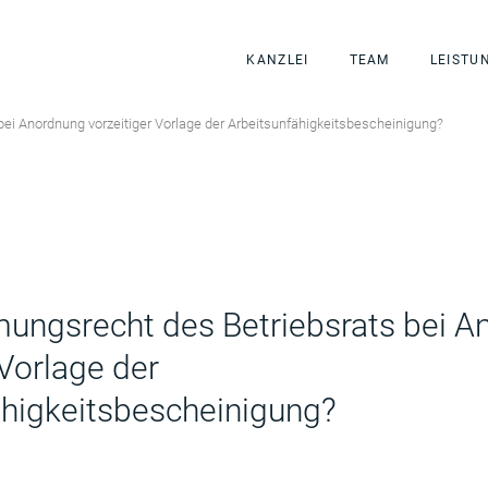
KANZLEI
TEAM
LEISTU
ei Anordnung vorzeitiger Vorlage der Arbeitsunfähigkeitsbescheinigung?
ungsrecht des Betriebsrats bei A
 Vorlage der
ähigkeitsbescheinigung?