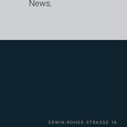
News.
ERWIN-ROHDE-STRASSE 18