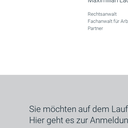
Maximilian L
Rechtsanwalt
Fachanwalt für Arb
Partner
Sie möchten auf dem Lauf
Hier geht es zur Anmeldu