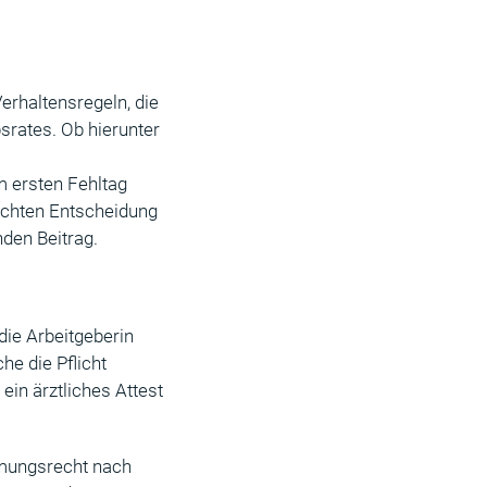
erhaltensregeln, die
rates. Ob hierunter
m ersten Fehltag
lichten Entscheidung
den Beitrag.
die Arbeitgeberin
he die Pflicht
ein ärztliches Attest
mmungsrecht nach