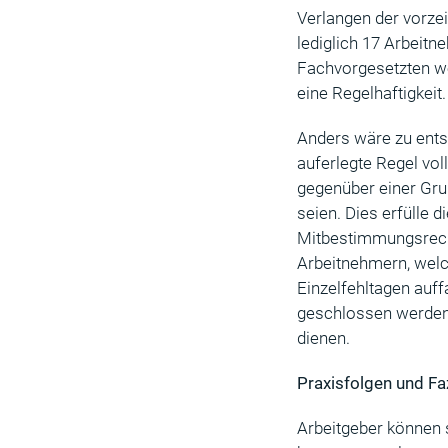
Verlangen der vorzei
lediglich 17 Arbeit
Fachvorgesetzten we
eine Regelhaftigkeit.
Anders wäre zu ents
auferlegte Regel vo
gegenüber einer Gru
seien. Dies erfülle 
Mitbestimmungsrech
Arbeitnehmern, welc
Einzelfehltagen auff
geschlossen werden,
dienen.
Praxisfolgen und Fa
Arbeitgeber können 