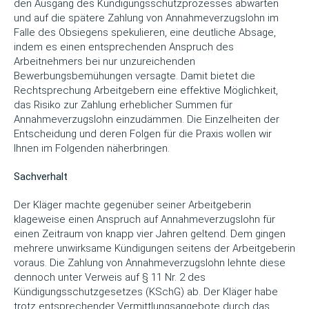
den Ausgang des Kündigungsschutzprozesses abwarten
und auf die spätere Zahlung von Annahmeverzugslohn im
Falle des Obsiegens spekulieren, eine deutliche Absage,
indem es einen entsprechenden Anspruch des
Arbeitnehmers bei nur unzureichenden
Bewerbungsbemühungen versagte. Damit bietet die
Rechtsprechung Arbeitgebern eine effektive Möglichkeit,
das Risiko zur Zahlung erheblicher Summen für
Annahmeverzugslohn einzudämmen. Die Einzelheiten der
Entscheidung und deren Folgen für die Praxis wollen wir
Ihnen im Folgenden näherbringen.
Sachverhalt
Der Kläger machte gegenüber seiner Arbeitgeberin
klageweise einen Anspruch auf Annahmeverzugslohn für
einen Zeitraum von knapp vier Jahren geltend. Dem gingen
mehrere unwirksame Kündigungen seitens der Arbeitgeberin
voraus. Die Zahlung von Annahmeverzugslohn lehnte diese
dennoch unter Verweis auf § 11 Nr. 2 des
Kündigungsschutzgesetzes (KSchG) ab. Der Kläger habe
trotz entsprechender Vermittlungsangebote durch das