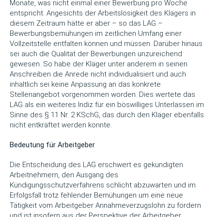
Monate, was nicht einmal einer Bewerbung pro Woche
entspricht. Angesichts der Arbeitslosigkeit des Klägers in
diesem Zeitraum hätte er aber – so das LAG –
Bewerbungsbemühungen im zeitlichen Umfang einer
Vollzeitstelle entfalten können und müssen. Darüber hinaus
sei auch die Qualität der Bewerbungen unzureichend
gewesen. So habe der Kläger unter anderem in seinen
Anschreiben die Anrede nicht individualisiert und auch
inhaltlich sei keine Anpassung an das konkrete
Stellenangebot vorgenommen worden. Dies wertete das
LAG als ein weiteres Indiz für ein böswilliges Unterlassen im
Sinne des § 11 Nr. 2 KSchG, das durch den Kläger ebenfalls
nicht entkräftet werden konnte.
Bedeutung für Arbeitgeber
Die Entscheidung des LAG erschwert es gekündigten
Arbeitnehmern, den Ausgang des
Kündigungsschutzverfahrens schlicht abzuwarten und im
Erfolgsfall trotz fehlender Bemühungen um eine neue
Tätigkeit vom Arbeitgeber Annahmeverzugslohn zu fordern
und ist insofern aus der Perspektive der Arbeitgeber