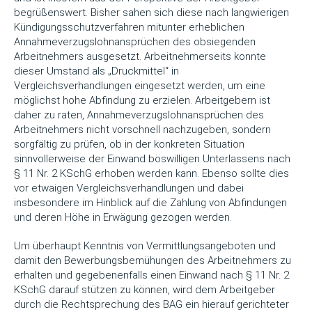
begrüßenswert. Bisher sahen sich diese nach langwierigen
Kündigungsschutzverfahren mitunter erheblichen
Annahmeverzugslohnansprüchen des obsiegenden
Arbeitnehmers ausgesetzt. Arbeitnehmerseits konnte
dieser Umstand als „Druckmittel“ in
Vergleichsverhandlungen eingesetzt werden, um eine
möglichst hohe Abfindung zu erzielen. Arbeitgebern ist
daher zu raten, Annahmeverzugslohnansprüchen des
Arbeitnehmers nicht vorschnell nachzugeben, sondern
sorgfältig zu prüfen, ob in der konkreten Situation
sinnvollerweise der Einwand böswilligen Unterlassens nach
§ 11 Nr. 2 KSchG erhoben werden kann. Ebenso sollte dies
vor etwaigen Vergleichsverhandlungen und dabei
insbesondere im Hinblick auf die Zahlung von Abfindungen
und deren Höhe in Erwägung gezogen werden.
Um überhaupt Kenntnis von Vermittlungsangeboten und
damit den Bewerbungsbemühungen des Arbeitnehmers zu
erhalten und gegebenenfalls einen Einwand nach § 11 Nr. 2
KSchG darauf stützen zu können, wird dem Arbeitgeber
durch die Rechtsprechung des BAG ein hierauf gerichteter