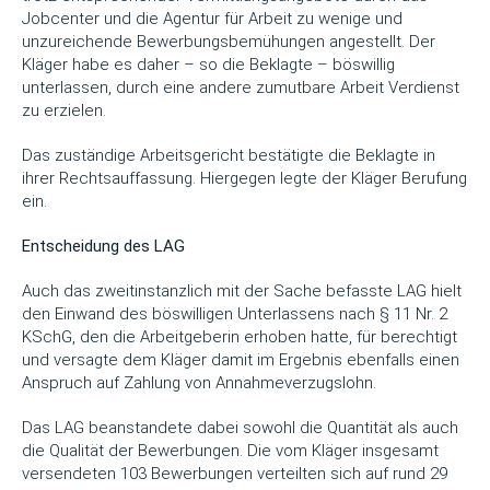
Jobcenter und die Agentur für Arbeit zu wenige und
unzureichende Bewerbungsbemühungen angestellt. Der
Kläger habe es daher – so die Beklagte – böswillig
unterlassen, durch eine andere zumutbare Arbeit Verdienst
zu erzielen.
Das zuständige Arbeitsgericht bestätigte die Beklagte in
ihrer Rechtsauffassung. Hiergegen legte der Kläger Berufung
ein.
Entscheidung des LAG
Auch das zweitinstanzlich mit der Sache befasste LAG hielt
den Einwand des böswilligen Unterlassens nach § 11 Nr. 2
KSchG, den die Arbeitgeberin erhoben hatte, für berechtigt
und versagte dem Kläger damit im Ergebnis ebenfalls einen
Anspruch auf Zahlung von Annahmeverzugslohn.
Das LAG beanstandete dabei sowohl die Quantität als auch
die Qualität der Bewerbungen. Die vom Kläger insgesamt
versendeten 103 Bewerbungen verteilten sich auf rund 29