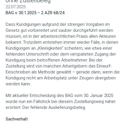
ohne Zustellbeleg
22.07.2025
BAG v. 30.1.2025 – 2 AZR 68/24
Dass Kündigungen aufgrund der strengen Vorgaben im
Gesetz gut vorbereitet und sauber durchgeführt werden
müssen, ist in der arbeitsrechtlichen Praxis allen Akteuren
bekannt. Trotzdem entstehen immer wieder Fälle, in denen
Kündigungen an „Kleinigkeiten“ scheitern, wie etwa einer
fehlenden Unterschrift oder dem verspäteten Zugang der
Kündigung beim betroffenen Arbeitnehmer. Bei der
Zustellung wird von manchen Arbeitgebern das Einwurf-
Einschreiben als Methode gewählt – gerade dann, wenn die
Kündigung nicht am Arbeitsplatz unter Zeugen übergeben
werden kann.
Mit aktueller Entscheidung des BAG vom 30. Januar 2025
wurde nun ein Fallstrick bei diesem Zustellungsweg näher
erörtert: Der fehlende Auslieferungsbeleg.
Sachverhalt