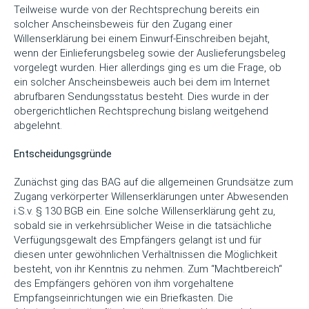
Teilweise wurde von der Rechtsprechung bereits ein
solcher Anscheinsbeweis für den Zugang einer
Willenserklärung bei einem Einwurf-Einschreiben bejaht,
wenn der Einlieferungsbeleg sowie der Auslieferungsbeleg
vorgelegt wurden. Hier allerdings ging es um die Frage, ob
ein solcher Anscheinsbeweis auch bei dem im Internet
abrufbaren Sendungsstatus besteht. Dies wurde in der
obergerichtlichen Rechtsprechung bislang weitgehend
abgelehnt.
Entscheidungsgründe
Zunächst ging das BAG auf die allgemeinen Grundsätze zum
Zugang verkörperter Willenserklärungen unter Abwesenden
i.S.v. § 130 BGB ein. Eine solche Willenserklärung geht zu,
sobald sie in verkehrsüblicher Weise in die tatsächliche
Verfügungsgewalt des Empfängers gelangt ist und für
diesen unter gewöhnlichen Verhältnissen die Möglichkeit
besteht, von ihr Kenntnis zu nehmen. Zum “Machtbereich“
des Empfängers gehören von ihm vorgehaltene
Empfangseinrichtungen wie ein Briefkasten. Die