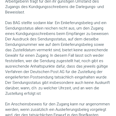
Arbeitgeberin trägt für den ihr günstigen Umstand des
Zugangs des Kündigungsschreibens die Darlegungs- und
Beweislast.
Das BAG stellte sodann klar: Ein Einlieferungsbeleg und ein
Sendungsstatus allein reichen nicht aus, um den Zugang
eines Kündigungsschreibens beim Empfänger zu beweisen.
Der Ausdruck des Sendungsstatus, auf dem dieselbe
Sendungsnummer wie auf dem Einlieferungsbeleg sowie
das Zustelldatum vermerkt sind, bietet keine ausreichende
Gewähr für einen Zugang. In diesem Fall lässt sich weder
feststellen, wer die Sendung zugestellt hat, noch gibt es
ausreichende Anhaltspunkte dafür, dass das jeweils gültige
Verfahren der Deutschen Post AG für die Zustellung der
eingelieferten Postsendung tatsächlich eingehalten wurde.
Der Sendungsstatus gibt insbesondere auch keine Auskunft
darüber, wann, d.h. zu welcher Uhrzeit, und an wen die
Zustellung erfolgt ist.
Ein Anscheinsbeweis für den Zugang kann nur angenommen
werden, wenn zusätzlich ein Auslieferungsbeleg vorgelegt
wird, der den tatsächlichen Einwurf in den Briefkasten