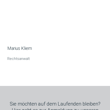
Marius Kliem
Rechtsanwalt
Sie möchten auf dem Laufenden bleiben?