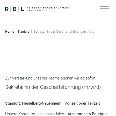
KANZLEI
TEAM
Home
|
Karriere
|
Sekretär*in der Geschäftsführung (m/w/d)
LEISTUNGEN
KARRIERE
AKTUELLES
KONTAKT
Zur Verstärkung unseres Teams suchen wir ab sofort
Sekretär*in der Geschäftsführung (m/w/d)
Standort: Heidelberg-Neuenheim | Vollzeit oder Teilzeit
Unsere Kanzlei ist eine spezialisierte
Arbeitsrechts-Boutique