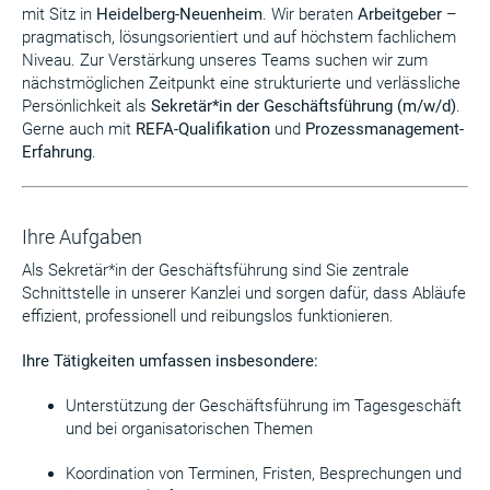
mit Sitz in
Heidelberg-Neuenheim
. Wir beraten
Arbeitgeber
–
pragmatisch, lösungsorientiert und auf höchstem fachlichem
Niveau. Zur Verstärkung unseres Teams suchen wir zum
nächstmöglichen Zeitpunkt eine strukturierte und verlässliche
Persönlichkeit als
Sekretär*in der Geschäftsführung (m/w/d)
.
Gerne auch mit
REFA-Qualifikation
und
Prozessmanagement-
Erfahrung
.
Ihre Aufgaben
Als Sekretär*in der Geschäftsführung sind Sie zentrale
Schnittstelle in unserer Kanzlei und sorgen dafür, dass Abläufe
effizient, professionell und reibungslos funktionieren.
Ihre Tätigkeiten umfassen insbesondere:
Unterstützung der Geschäftsführung im Tagesgeschäft
und bei organisatorischen Themen
Koordination von Terminen, Fristen, Besprechungen und