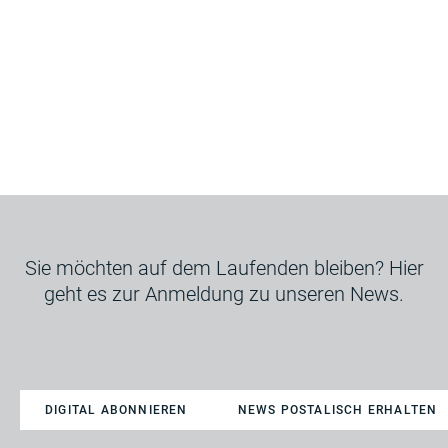
Sie möchten auf dem Laufenden bleiben? Hier
geht es zur Anmeldung zu unseren News.
DIGITAL ABONNIEREN
NEWS POSTALISCH ERHALTEN